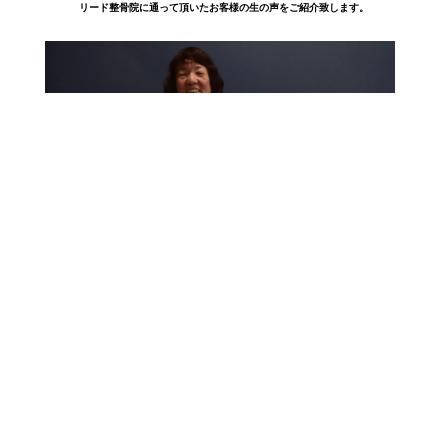
リード整骨院に通って頂いたお客様の生の声をご紹介致します。
に通いだ
60代/女性
も悪い部
膝を曲げると痛かったのですが正座出来る様になり 『膝の傷みがなくなりま
ます！
した。』