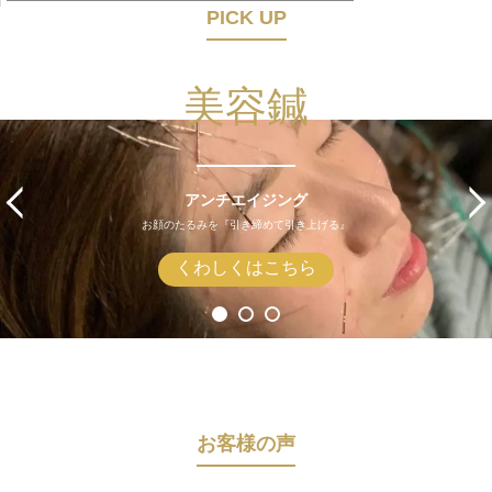
PICK UP
美容鍼
アンチエイジング
お顔のたるみを『引き締めて引き上げる』
くわしくはこちら
お客様の声