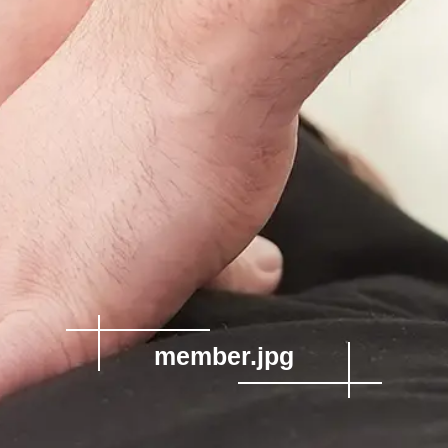
member.jpg