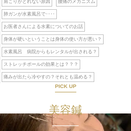
肩こりがとれない原因
腰痛のメカニズム
肺ガンが水素風呂で‥‥
お医者さんによる水素についてのお話
身体が硬いということは身体の使い方が悪い？
水素風呂 病院からもレンタルが出される？
ストレッチポールの効果とは？？？
痛みが出たら冷やすの？それとも温める？
PICK UP
美容鍼