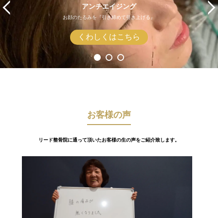
アンチエイジング
お顔のたるみを『引き締めて引き上げる』
くわしくはこちら
お客様の声
リード整骨院に通って頂いたお客様の生の声をご紹介致します。