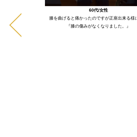
悩んでいたのですが、
60代/女性
の腰の痛みが噓のよう
膝を曲げると痛かったのですが正座出来る様
にも悪い部分を補うた
『膝の傷みがなくなりました。』
るのでそこが気にいっ