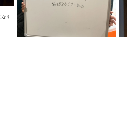
になり
サッ
70代/女性
肩の痛みが取れました。 ありがとう御座いました。