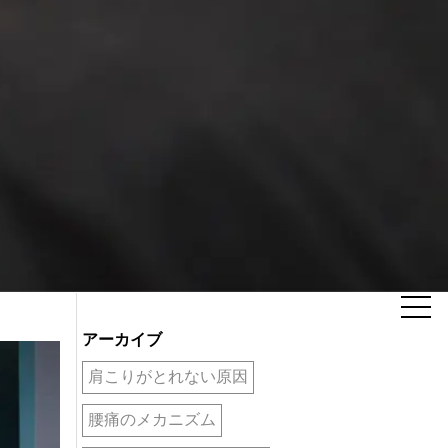
アーカイブ
肩こりがとれない原因
腰痛のメカニズム