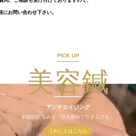
ご質問、ご相談も受け付けておりますので、
軽にお問い合わせ下さい。
PICK UP
美容鍼
アンチエイジング
お顔のたるみを『引き締めて引き上げる』
くわしくはこちら