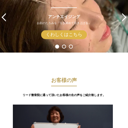
アンチエイジング
お顔のたるみを『引き締めて引き上げる』
くわしくはこちら
お客様の声
リード整骨院に通って頂いたお客様の生の声をご紹介致します。