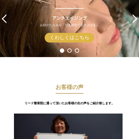
アンチエイジング
お顔のたるみを『引き締めて引き上げる』
くわしくはこちら
お客様の声
リード整骨院に通って頂いたお客様の生の声をご紹介致します。