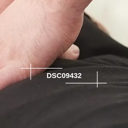
DSC09432