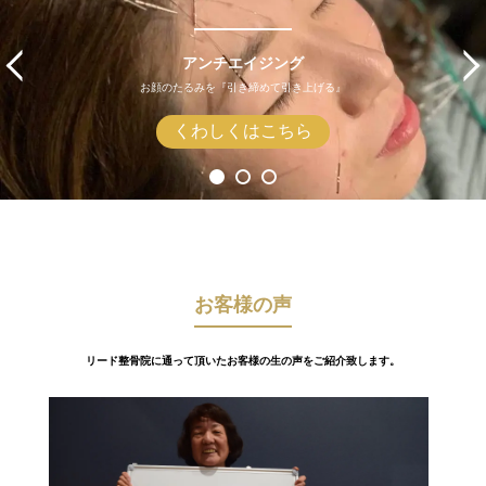
アンチエイジング
お顔のたるみを『引き締めて引き上げる』
くわしくはこちら
お客様の声
リード整骨院に通って頂いたお客様の生の声をご紹介致します。