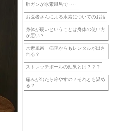
肺ガンが水素風呂で‥‥
お医者さんによる水素についてのお話
身体が硬いということは身体の使い方
が悪い？
水素風呂 病院からもレンタルが出さ
れる？
ストレッチポールの効果とは？？？
痛みが出たら冷やすの？それとも温め
る？