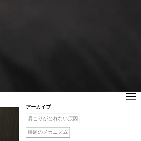
アーカイブ
肩こりがとれない原因
腰痛のメカニズム