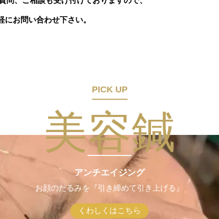
ご質問、ご相談も受け付けておりますので、
軽にお問い合わせ下さい。
PICK UP
美容鍼
アンチエイジング
お顔のたるみを『引き締めて引き上げる』
くわしくはこちら