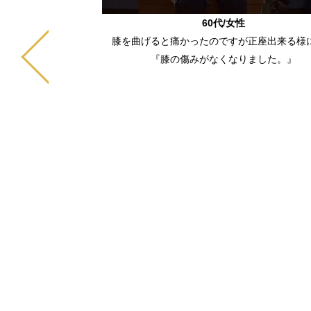
悩んでいたのですが、
60代/女性
の腰の痛みが噓のよう
膝を曲げると痛かったのですが正座出来る様
にも悪い部分を補うた
『膝の傷みがなくなりました。』
るのでそこが気にいっ