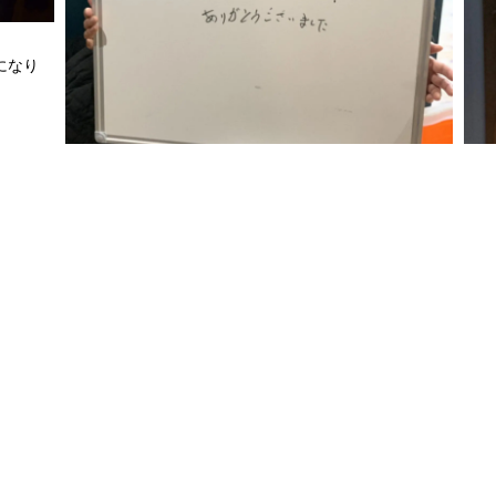
になり
サッ
70代/女性
肩の痛みが取れました。 ありがとう御座いました。