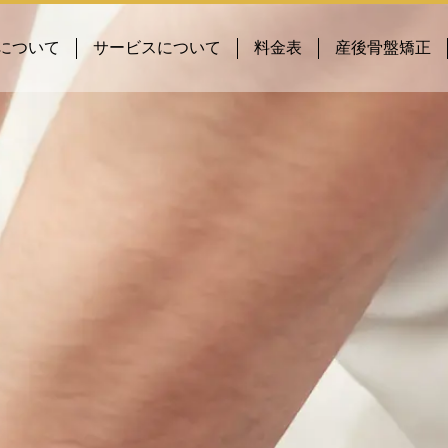
について
サービスについて
料金表
産後骨盤矯正