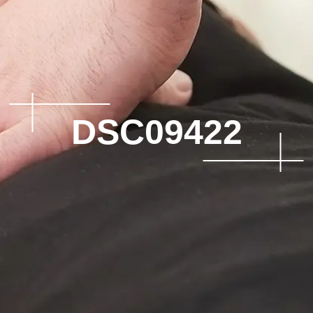
DSC09422