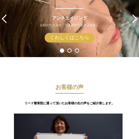
アンチエイジング
お顔のたるみを『引き締めて引き上げる』
くわしくはこちら
お客様の声
リード整骨院に通って頂いたお客様の生の声をご紹介致します。