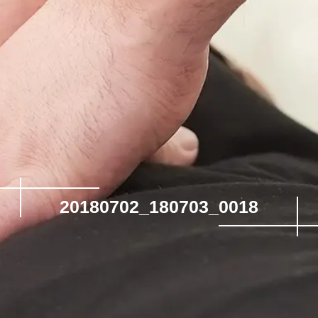
20180702_180703_0018