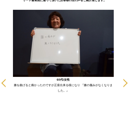
リード整骨院に通って頂いたお客様の生の声をご紹介致します。
に通いだ
60代/女性
も悪い部
膝を曲げると痛かったのですが正座出来る様になり 『膝の傷みがなくなりま
ます！
した。』