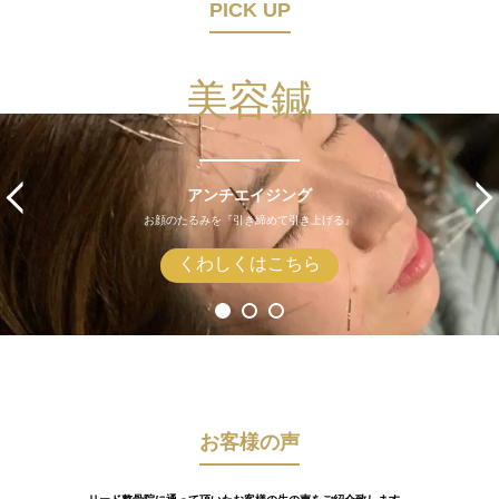
PICK UP
美容鍼
アンチエイジング
お顔のたるみを『引き締めて引き上げる』
くわしくはこちら
お客様の声