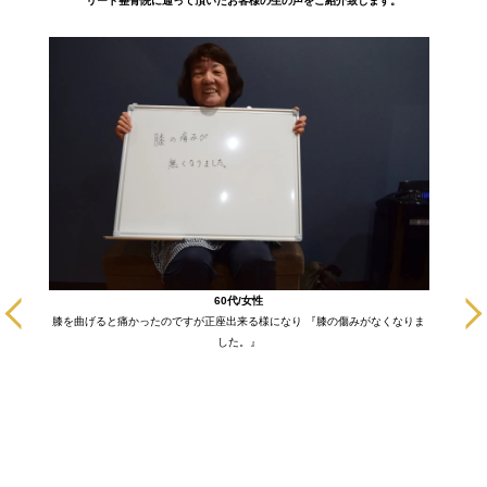
リード整骨院に通って頂いたお客様の生の声をご紹介致します。
に通いだ
60代/女性
も悪い部
膝を曲げると痛かったのですが正座出来る様になり 『膝の傷みがなくなりま
ます！
した。』