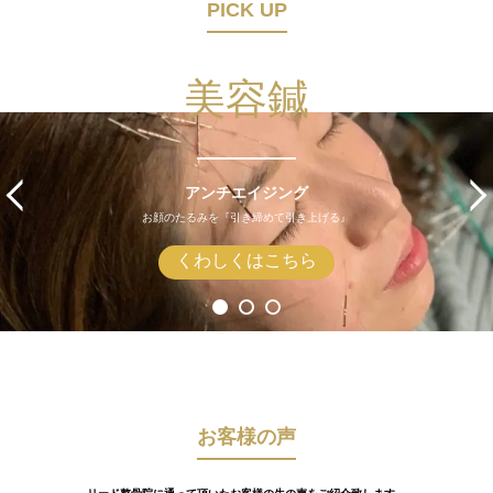
PICK UP
美容鍼
アンチエイジング
お顔のたるみを『引き締めて引き上げる』
くわしくはこちら
お客様の声