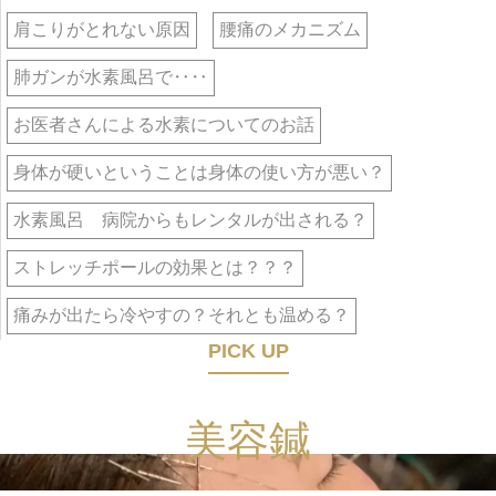
肩こりがとれない原因
腰痛のメカニズム
肺ガンが水素風呂で‥‥
お医者さんによる水素についてのお話
身体が硬いということは身体の使い方が悪い？
水素風呂 病院からもレンタルが出される？
ストレッチポールの効果とは？？？
痛みが出たら冷やすの？それとも温める？
PICK UP
美容鍼