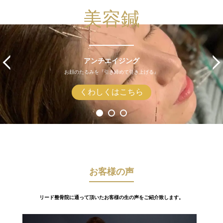
美容鍼
アンチエイジング
お顔のたるみを『引き締めて引き上げる』
くわしくはこちら
お客様の声
リード整骨院に通って頂いたお客様の生の声をご紹介致します。