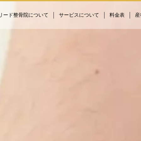
リード整骨院について
サービスについて
料金表
産