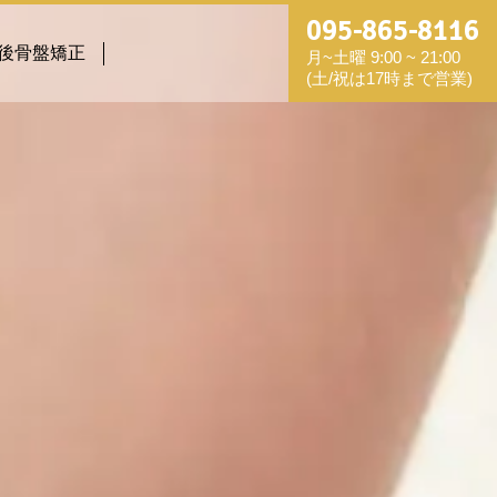
095-865-8116
後骨盤矯正
月~土曜 9:00 ~ 21:00
(土/祝は17時まで営業)