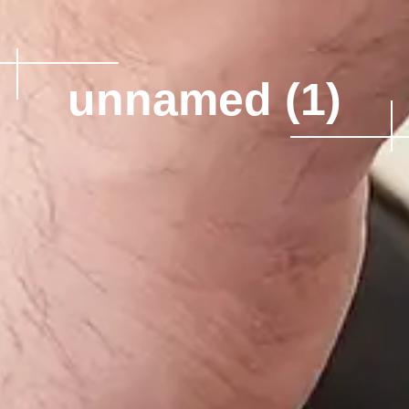
unnamed (1)