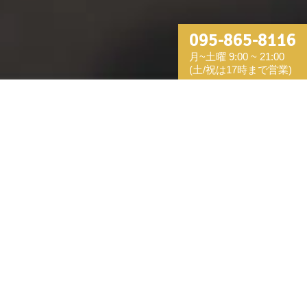
095-865-8116
月~土曜 9:00 ~ 21:00
(土/祝は17時まで営業)
S__25731100