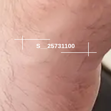
S__25731100