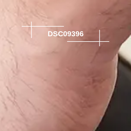
DSC09396