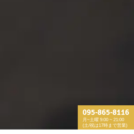
095-865-8116
月~土曜 9:00 ~ 21:00
(土/祝は17時まで営業)