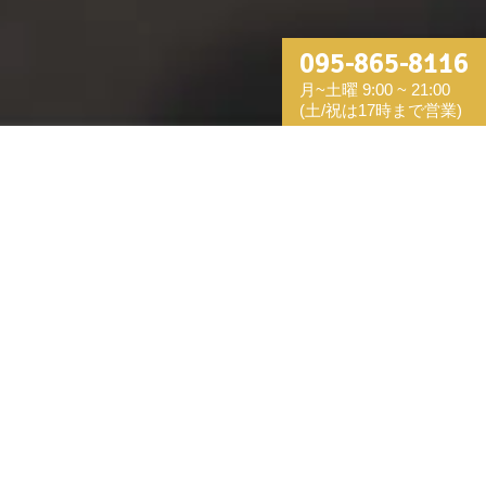
095-865-8116
月~土曜 9:00 ~ 21:00
(土/祝は17時まで営業)
S__26402823