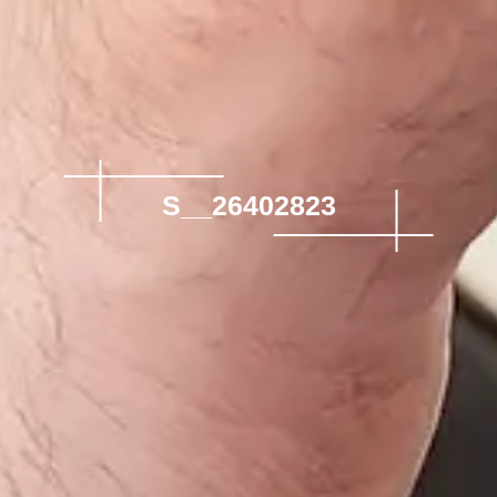
S__26402823