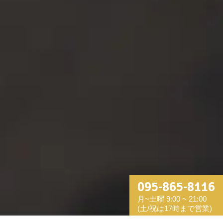
095-865-8116
月~土曜 9:00 ~ 21:00
(土/祝は17時まで営業)