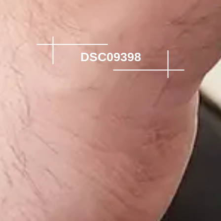
DSC09398