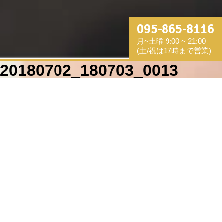
095-865-8116
月~土曜 9:00 ~ 21:00
(土/祝は17時まで営業)
20180702_180703_0013