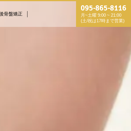
095-865-8116
後骨盤矯正
月~土曜 9:00 ~ 21:00
(土/祝は17時まで営業)