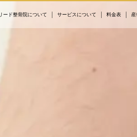
リード整骨院について
サービスについて
料金表
産