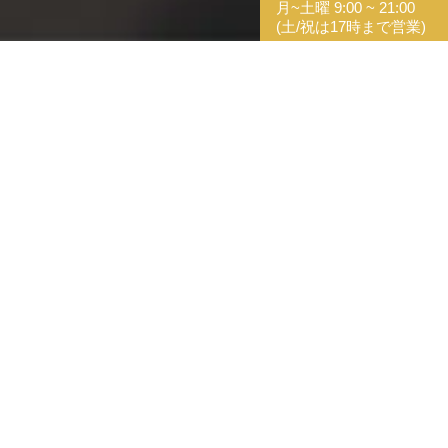
月~土曜 9:00 ~ 21:00
(土/祝は17時まで営業)
sejutsu_3