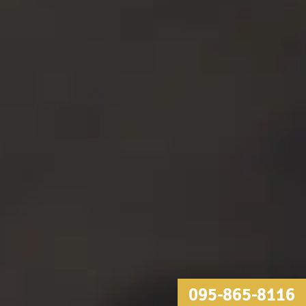
095-865-8116