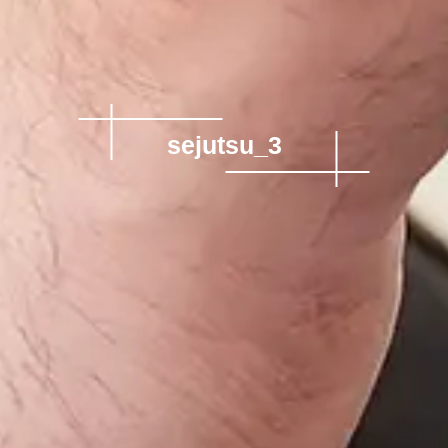
sejutsu_3