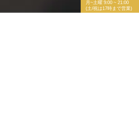
月~土曜 9:00 ~ 21:00
(土/祝は17時まで営業)
original (2)