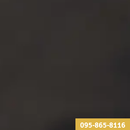
095-865-8116