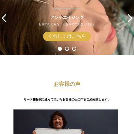
アンチエイジング
お顔のたるみを『引き締めて引き上げる』
くわしくはこちら
お客様の声
リード整骨院に通って頂いたお客様の生の声をご紹介致します。