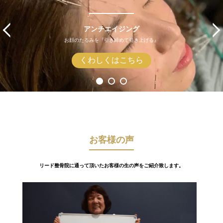
アンチエイジング
お顔のたるみを『引き締めて引き上げる』
くわしくはこちら
お客様の声
リード整骨院に通って頂いたお客様の生の声をご紹介致します。