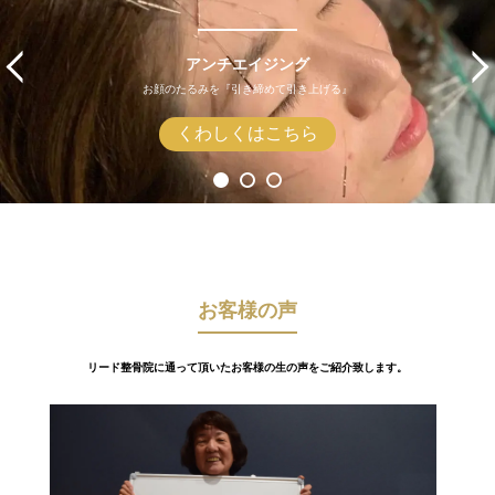
アンチエイジング
お顔のたるみを『引き締めて引き上げる』
くわしくはこちら
お客様の声
リード整骨院に通って頂いたお客様の生の声をご紹介致します。