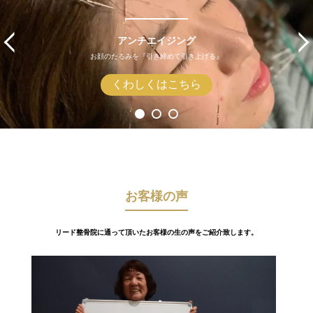
アンチエイジング
お顔のたるみを『引き締めて引き上げる』
くわしくはこちら
お客様の声
リード整骨院に通って頂いたお客様の生の声をご紹介致します。