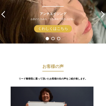
アンチエイジング
お顔のたるみを『引き締めて引き上げる』
くわしくはこちら
お客様の声
リード整骨院に通って頂いたお客様の生の声をご紹介致します。