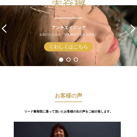
美容鍼
アンチエイジング
お顔のたるみを『引き締めて引き上げる』
くわしくはこちら
お客様の声
リード整骨院に通って頂いたお客様の生の声をご紹介致します。