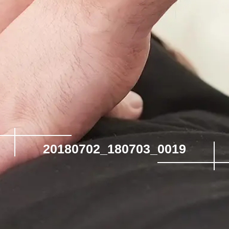
20180702_180703_0019