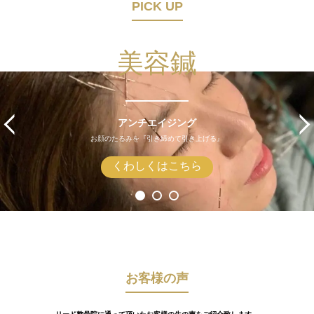
PICK UP
美容鍼
アンチエイジング
お顔のたるみを『引き締めて引き上げる』
くわしくはこちら
お客様の声