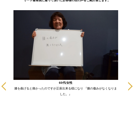
リード整骨院に通って頂いたお客様の生の声をご紹介致します。
に通いだ
60代/女性
も悪い部
膝を曲げると痛かったのですが正座出来る様になり 『膝の傷みがなくなりま
ます！
した。』