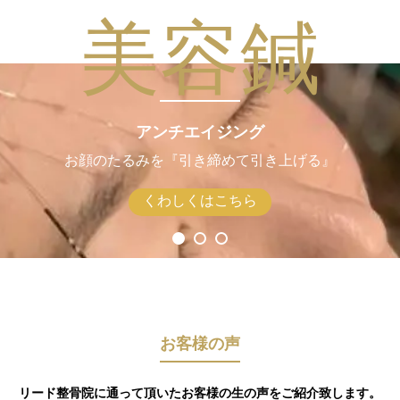
美容鍼
アンチエイジング
お顔のたるみを『引き締めて引き上げる』
くわしくはこちら
お客様の声
リード整骨院に通って頂いたお客様の生の声をご紹介致します。