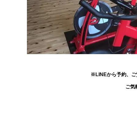
※LINEから予約、
ご気