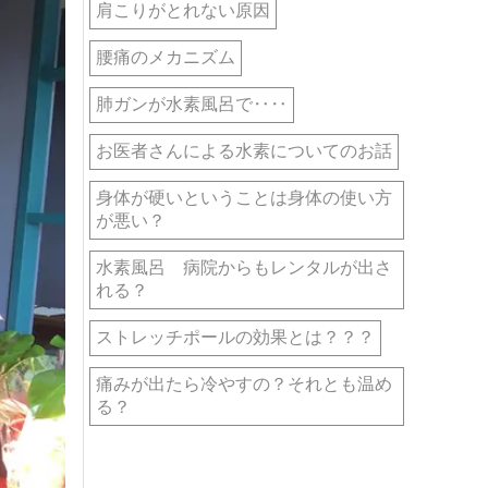
肩こりがとれない原因
腰痛のメカニズム
肺ガンが水素風呂で‥‥
お医者さんによる水素についてのお話
身体が硬いということは身体の使い方
が悪い？
水素風呂 病院からもレンタルが出さ
れる？
ストレッチポールの効果とは？？？
痛みが出たら冷やすの？それとも温め
る？