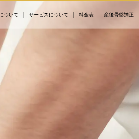
について
サービスについて
料金表
産後骨盤矯正