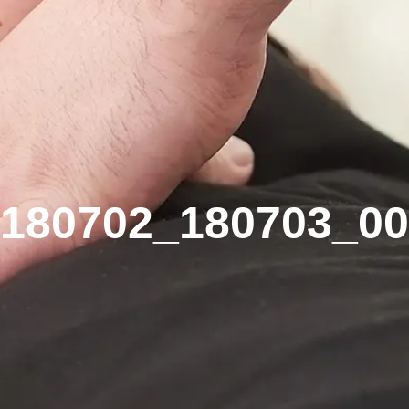
180702_180703_00