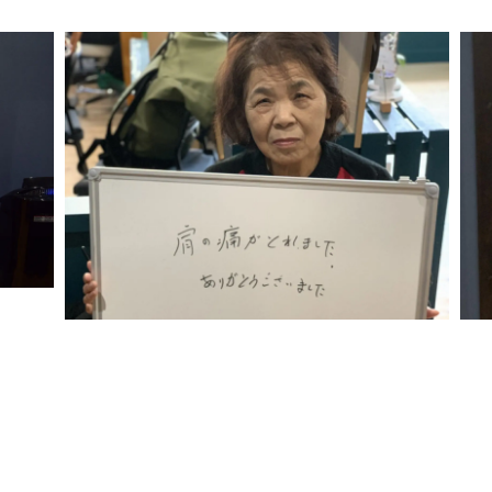
になり
サッ